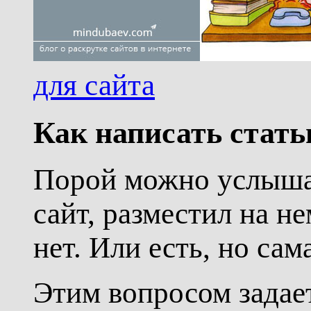
для сайта
Как написать стать
Порой можно услышат
сайт, разместил на н
нет. Или есть, но са
Этим вопросом задае