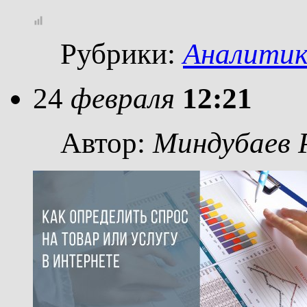
Рубрики:
Аналити
24
февраля
12:21
Автор:
Миндубаев 