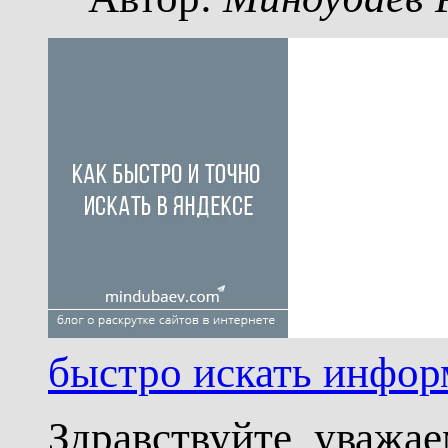
быстро искать инфор
Здравствуйте, уважае