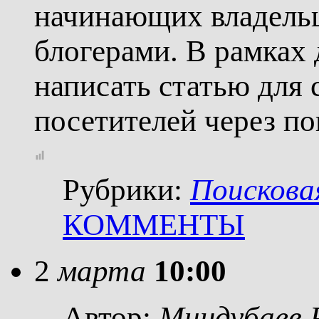
начинающих владельц
блогерами. В рамках 
написать статью для 
посетителей через п
Рубрики:
Поискова
КОММЕНТЫ
2
марта
10:00
Автор:
Миндубаев 