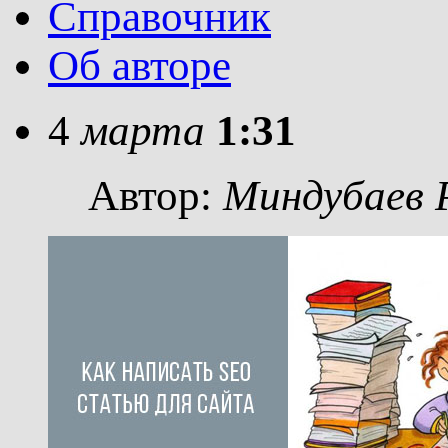
Справочник
Об авторе
4
марта
1:31
Автор:
Миндубаев 