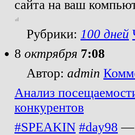
сайта на ваш компью
Рубрики:
100 дней
8
октрября
7:08
Автор:
admin
Комм
Анализ посещаемости
конкурентов
#SPEAKIN
#day98
— 