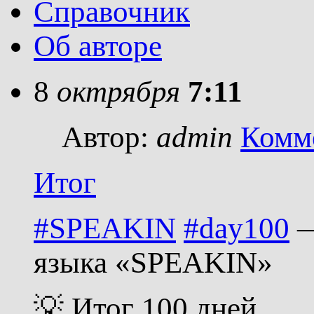
Справочник
Об авторе
8
октрября
7:11
Автор:
admin
Комм
Итог
#SPEAKIN
#day100
—
языка «SPEAKIN»
💡 Итог 100 дней