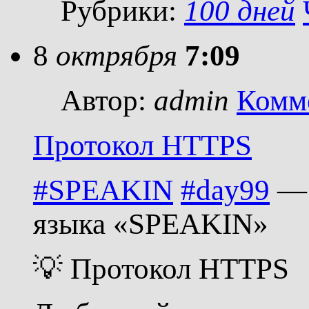
Рубрики:
100 дней
8
октрября
7:09
Автор:
admin
Комм
Протокол HTTPS
#SPEAKIN
#day99
— 
языка «SPEAKIN»
💡 Протокол HTTPS