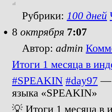
Рубрики:
100 дней
8
октрября
7:07
Автор:
admin
Комм
Итоги 1 месяца в инд
#SPEAKIN
#day97
— 
языка «SPEAKIN»
💡 Итоги 1 месяца в 