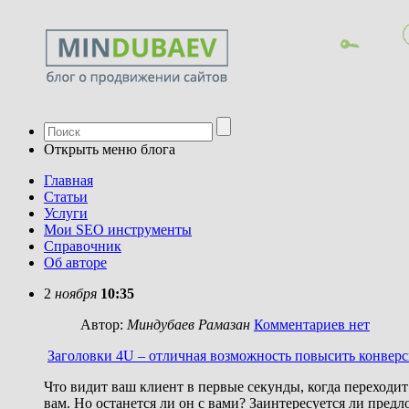
Открыть меню блога
Главная
Статьи
Услуги
Мои SEO инструменты
Справочник
Об авторе
2
ноября
10:35
Автор:
Миндубаев Рамазан
Комментариев нет
Заголовки 4U – отличная возможность повысить конверс
Что видит ваш клиент в первые секунды, когда переходит
вам. Но останется ли он с вами? Заинтересуется ли пред