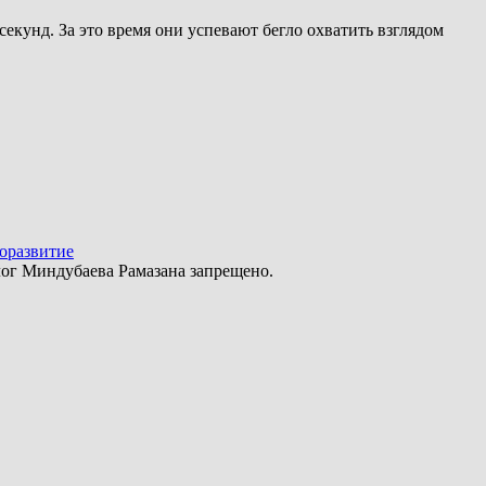
секунд. За это время они успевают бегло охватить взглядом
оразвитие
ог Миндубаева Рамазана запрещено.