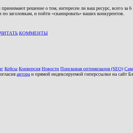
 принимают решение о том, интересен ли ваш ресурс, всего за 6 
и по заголовкам, и пойти «сканировать» ваших конкурентов.
ЧИТАТЬ
КОММЕНТЫ
нг
Кейсы
Конверсия
Новости
Поисковая оптимизация (SEO)
Сам
согласия
автора
и прямой индексируемой гиперссылки на сайт Бл