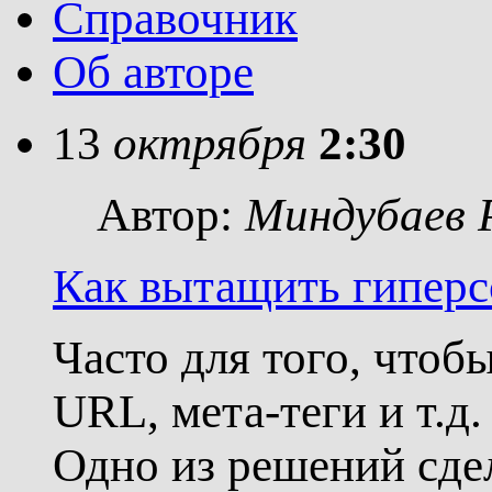
Справочник
Об авторе
13
октрября
2:30
Автор:
Миндубаев 
Как вытащить гиперс
Часто для того, чтоб
URL, мета-теги и т.д.
Одно из решений сде