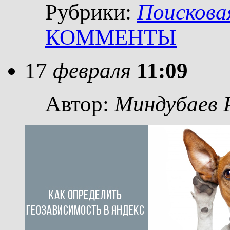
Рубрики:
Поискова
КОММЕНТЫ
17
февраля
11:09
Автор:
Миндубаев 