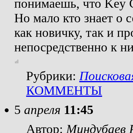
понимаешь, что Key C
Но мало кто знает о 
как новичку, так и п
непосредственно к н
Рубрики:
Поискова
КОММЕНТЫ
5
апреля
11:45
Автор:
Миндубаев 