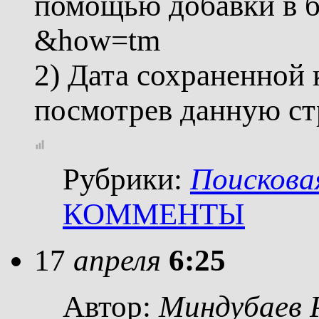
помощью добавки в б
&how=tm
2) Дата сохраненной
посмотрев данную ст
Рубрики:
Поискова
КОММЕНТЫ
17
апреля
6:25
Автор:
Миндубаев 