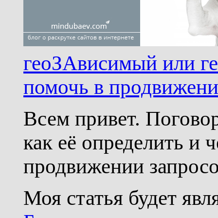
геоЗАвисимый или ге
помочь в продвижен
Всем привет. Поговор
как её определить и 
продвижении запросо
Моя статья будет яв