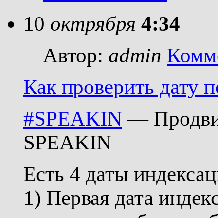
10
октрября
4:34
Автор:
admin
Комм
Как проверить дату 
#SPEAKIN
— Продвиж
SPEAKIN
Есть 4 даты индекса
1) Первая дата инде