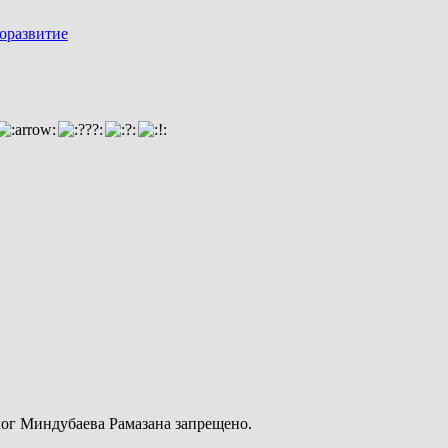
оразвитие
ог Миндубаева Рамазана запрещено.