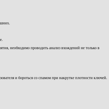
ешних.
е.
нятия, необходимо проводить анализ вхождений не только в
зователя и бороться со спамом при накрутке плотности ключей.