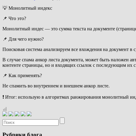
💡 Монолитный индекс
📌 Что это?
Монолитный индес — это сумма текста на документе (странице)
📌 Для чего нужно?
Поисковая система анализируем все вхождения на документ в с
В случае спама анкор листа документа, может быть наложен ав
контенте страницы, но и входящих ссылок с последующим их с
📌 Как применять?
Не спамить во внутреннем и внешнем анкор листе.
❗ Итог: использую в алгоритмах ранжирования монолитный инде
Рубрики блога