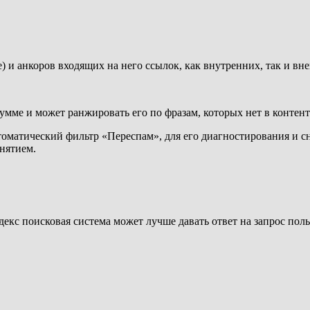
 и анкоров входящих на него ссылок, как внутренних, так и вн
умме и может ранжировать его по фразам, которых нет в контент
томатический фильтр «Переспам», для его диагностирования и с
нятием.
кс поисковая система может лучше давать ответ на запрос поль