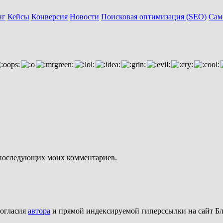
нг
Кейсы
Конверсия
Новости
Поисковая оптимизация (SEO)
Сам
ля последующих моих комментариев.
согласия
автора
и прямой индексируемой гиперссылки на сайт Бл