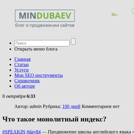
Открыть меню блога
Главная
Статьи
Услуги
Мои SEO инструменты
Справочник
Об авторе
8
октрября
6:33
Автор:
admin
Рубрика:
100 дней
Комментариев нет
Что такое монолитный индекс?
#SPEAKIN
#day84
— Продвижение школы английского языка