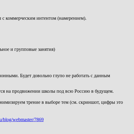
ы с коммерческим интентом (намерением).
льное и групповые занятия)
ионными. Будет довольно глупо не работать с данным
тся на продвижении школы под всю Россию в будущем.
нимизируем трение в выборе тем (см. скриншот, цифры это
.ru/blog/webmaster/7869