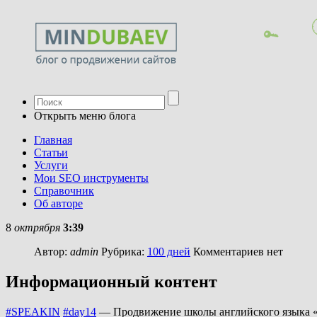
Открыть меню блога
Главная
Статьи
Услуги
Мои SEO инструменты
Справочник
Об авторе
8
октрября
3:39
Автор:
admin
Рубрика:
100 дней
Комментариев нет
Информационный контент
#SPEAKIN
#day14
— Продвижение школы английского языка