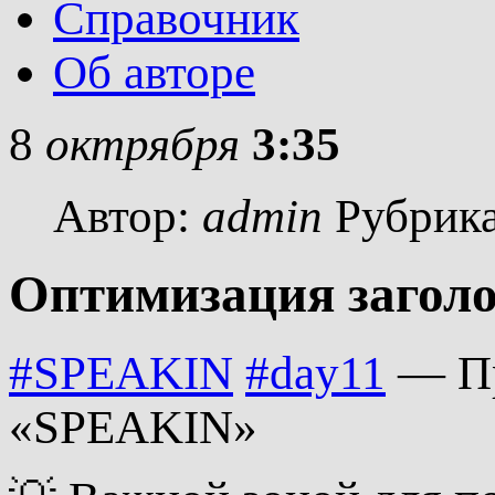
Справочник
Об авторе
8
октрября
3:35
Автор:
admin
Рубрик
Оптимизация заголов
#SPEAKIN
#day11
— Пр
«SPEAKIN»