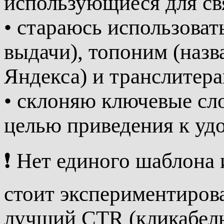
использующиеся для св
• стараюсь использоват
выдачи), топоним (назв
Яндекса) и транслитер
• склоняю ключевые сл
целью приведения к уд
❗ Нет единого шаблона 
стоит экспериментирова
лучший CTR (кликабель