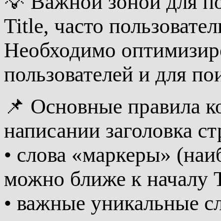
💡 Важной зоной для по
Title, часто пользовате
Необходимо оптимизиро
пользователей и для по
📌 Основные правила к
написании заголовка ст
• слова «маркеры» (наи
можно ближе к началу 
• важные уникальные сл