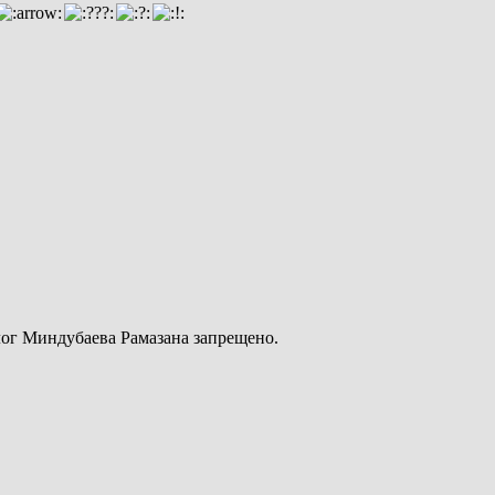
ог Миндубаева Рамазана запрещено.