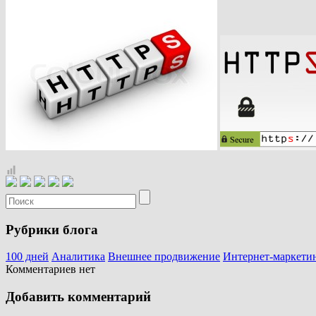
Рубрики блога
100 дней
Аналитика
Внешнее продвижение
Интернет-маркети
Комментариев нет
Добавить комментарий