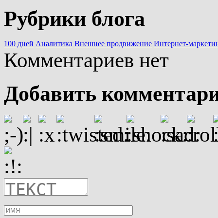
Рубрики блога
100 дней
Аналитика
Внешнее продвижение
Интернет-маркети
Комментариев нет
Добавить комментар