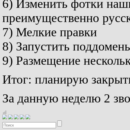
6) Изменить фотки наш
преимущественно русск
7) Мелкие правки
8) Запустить поддомен
9) Размещение несколь
Итог: планирую закрыть
За данную неделю 2 зво