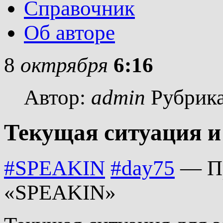
Справочник
Об авторе
8
октрября
6:16
Автор:
admin
Рубрик
Текущая ситуация 
#SPEAKIN
#day75
— Пр
«SPEAKIN»