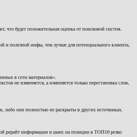
кт, что будет положительная оценка от поисковой систем.
аний и полезной инфы, тем лучше для потенциального клиента,
енных в сети материалов».
стов не изменяется, а изменяется только перестановка слов,
и, либо они полностью не раскрыты в других источниках.
едной рерайт информации и шанс на позиции в ТОП10 резко