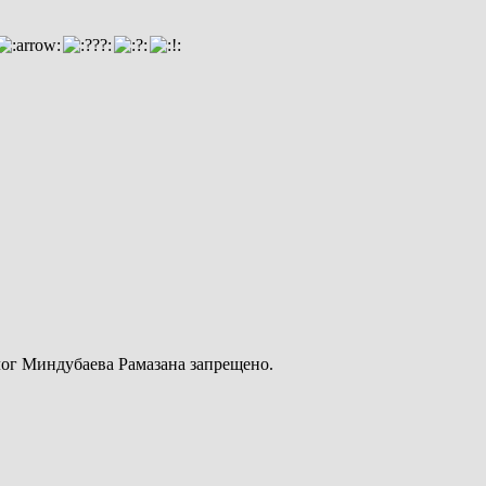
ог Миндубаева Рамазана запрещено.