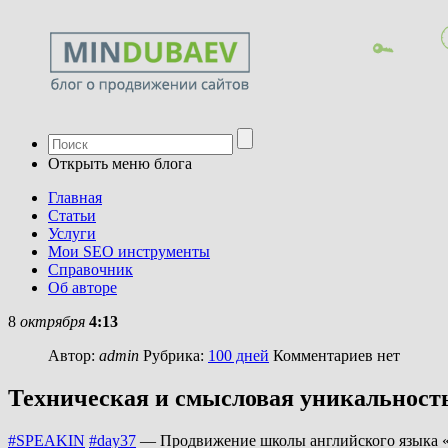
Открыть меню блога
Главная
Статьи
Услуги
Мои SEO инструменты
Справочник
Об авторе
8
октрября
4:13
Автор:
admin
Рубрика:
100 дней
Комментариев нет
Техническая и смысловая уникальност
#SPEAKIN
#day37
— Продвижение школы английского языка