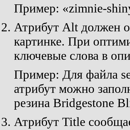
Пример: «zimnie-shiny
Атрибут Alt должен о
картинке. При оптим
ключевые слова в оп
Пример: Для файла seo
атрибут можно запол
резина Bridgestone Bl
Атрибут Title сообщ