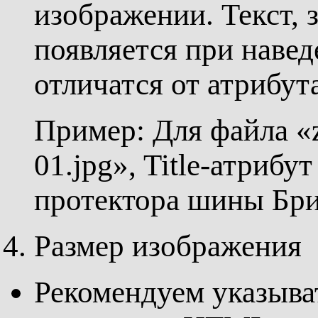
изображении. Текст, 
появляется при навед
отличатся от атрибута
Пример: Для файла «zi
01.jpg», Title-атриб
протектора шины Бри
Размер изображения
Рекомендуем указыва