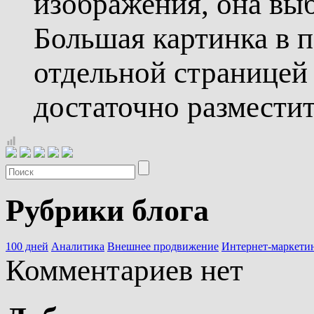
изображения, она выб
Большая картинка в 
отдельной страницей 
достаточно размести
Рубрики блога
100 дней
Аналитика
Внешнее продвижение
Интернет-маркети
Комментариев нет